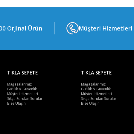
0 Orjinal Ürün
Müşteri Hizmetleri
TIKLA SEPETE
TIKLA SEPETE
Mağazalarımız
Mağazalarımız
Gizlilik & Güvenlik
Gizlilik & Güvenlik
Müşteri Hizmetleri
Müşteri Hizmetleri
Sıkça Sorulan Sorular
Sıkça Sorulan Sorular
Bize Ulaşın
Bize Ulaşın