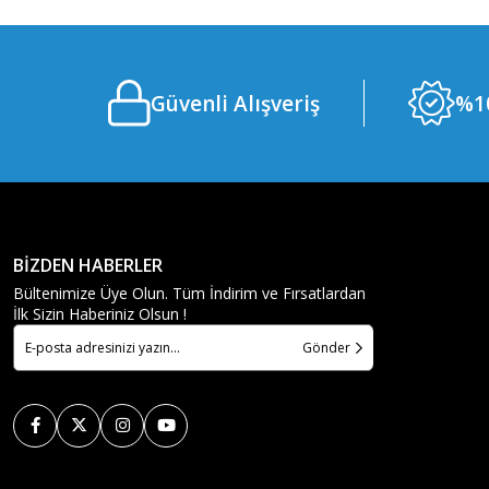
Güvenli Alışveriş
%10
BİZDEN HABERLER
Bültenimize Üye Olun. Tüm İndirim ve Fırsatlardan
İlk Sizin Haberiniz Olsun !
Gönder