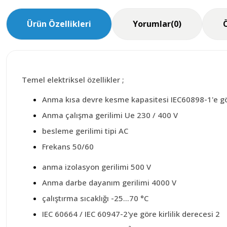
Ürün Özellikleri
Yorumlar
(0)
Temel elektriksel özellikler ;
Anma kısa devre kesme kapasitesi IEC60898-1'e gö
Anma çalışma gerilimi Ue 230 / 400 V
besleme gerilimi tipi AC
Frekans 50/60
anma izolasyon gerilimi 500 V
Anma darbe dayanım gerilimi 4000 V
çalıştırma sıcaklığı -25…70 °C
IEC 60664 / IEC 60947-2'ye göre kirlilik derecesi 2