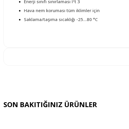
Enerji sınıfı sınırlaması I²t 3
Hava nem koruması tüm iklimler için
Saklama/taşıma sıcaklığı -25…80 °C
SON BAKITIĞINIZ ÜRÜNLER