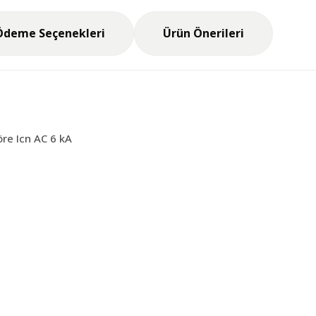
Ödeme Seçenekleri
Ürün Önerileri
re Icn AC 6 kA