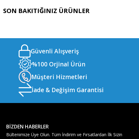
SON BAKITIĞINIZ ÜRÜNLER
Güvenli Alışveriş
%100 Orjinal Ürün
Müşteri Hizmetleri
İade & Değişim Garantisi
BİZDEN HABERLER
Bültenimize Üye Olun. Tüm İndirim ve Fırsatlardan İlk Sizin