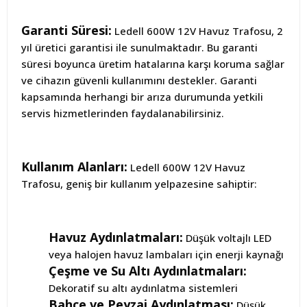
Garanti Süresi:
Ledell 600W 12V Havuz Trafosu, 2
yıl üretici garantisi ile sunulmaktadır. Bu garanti
süresi boyunca üretim hatalarına karşı koruma sağlar
ve cihazın güvenli kullanımını destekler. Garanti
kapsamında herhangi bir arıza durumunda yetkili
servis hizmetlerinden faydalanabilirsiniz.
Kullanım Alanları:
Ledell 600W 12V Havuz
Trafosu, geniş bir kullanım yelpazesine sahiptir:
Havuz Aydınlatmaları:
Düşük voltajlı LED
veya halojen havuz lambaları için enerji kaynağı
Çeşme ve Su Altı Aydınlatmaları:
Dekoratif su altı aydınlatma sistemleri
Bahçe ve Peyzaj Aydınlatması:
Düşük