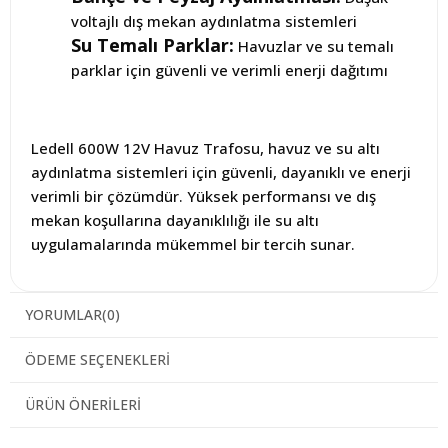
voltajlı dış mekan aydınlatma sistemleri
Su Temalı Parklar:
Havuzlar ve su temalı
parklar için güvenli ve verimli enerji dağıtımı
Ledell 600W 12V Havuz Trafosu, havuz ve su altı
aydınlatma sistemleri için güvenli, dayanıklı ve enerji
verimli bir çözümdür. Yüksek performansı ve dış
mekan koşullarına dayanıklılığı ile su altı
uygulamalarında mükemmel bir tercih sunar.
YORUMLAR
(0)
ÖDEME SEÇENEKLERI
ÜRÜN ÖNERILERI