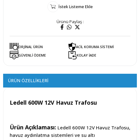
İstek Listeme Ekle
Ürünü Paylaş :
ORJİNAL ÜRÜN
ACİL KORUMA SİSTEMİ
GÜVENLİ ÖDEME
KOLAY İADE
ÜRÜN ÖZELLIKLERI
Ledell 600W 12V Havuz Trafosu
Ürün Açıklaması:
Ledell 600W 12V Havuz Trafosu,
havuz aydınlatma sistemleri ve su altı