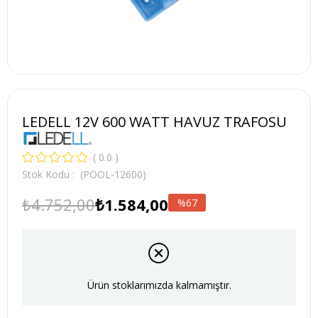
LEDELL 12V 600 WATT HAVUZ TRAFOSU
0.0
Stok Kodu
(POOL-12600)
₺4.752,00
₺1.584,00
67
Ürün stoklarımızda kalmamıştır.